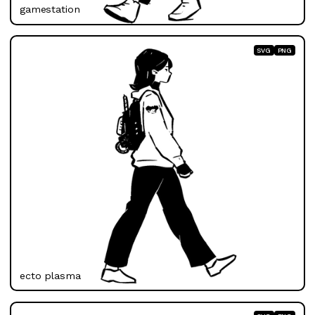
gamestation
SVG
PNG
ecto plasma