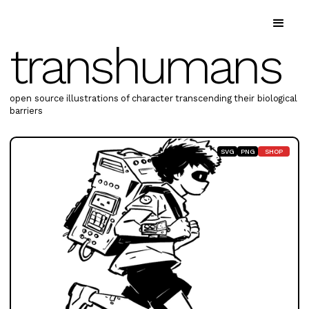
transhumans
open source illustrations of character transcending their biological
barriers
SVG
PNG
SHOP