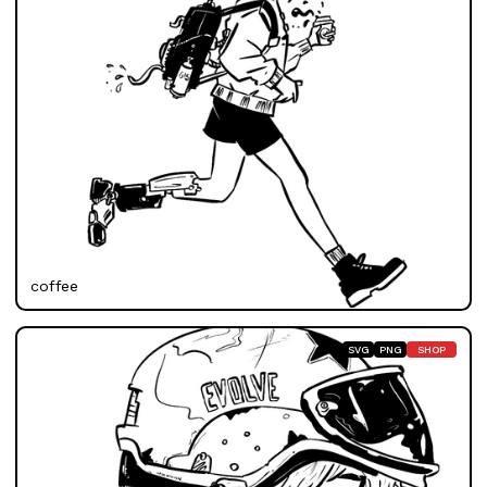
coffee
SVG
PNG
SHOP